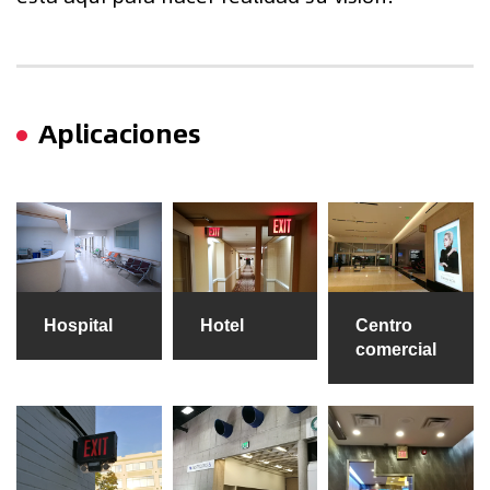
Aplicaciones
Hospital
Hotel
Centro
comercial