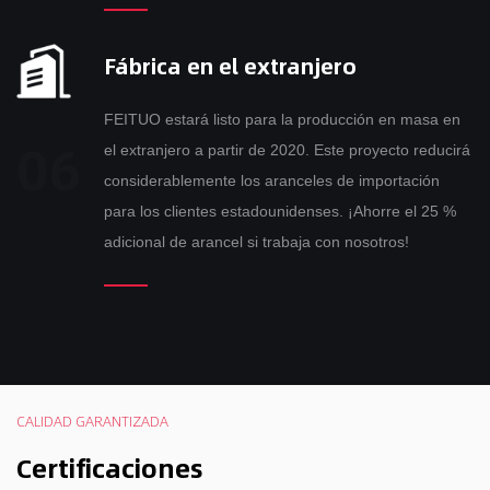
Fábrica en el extranjero
FEITUO estará listo para la producción en masa en
el extranjero a partir de 2020. Este proyecto reducirá
considerablemente los aranceles de importación
para los clientes estadounidenses. ¡Ahorre el 25 %
adicional de arancel si trabaja con nosotros!
CALIDAD GARANTIZADA
Certificaciones