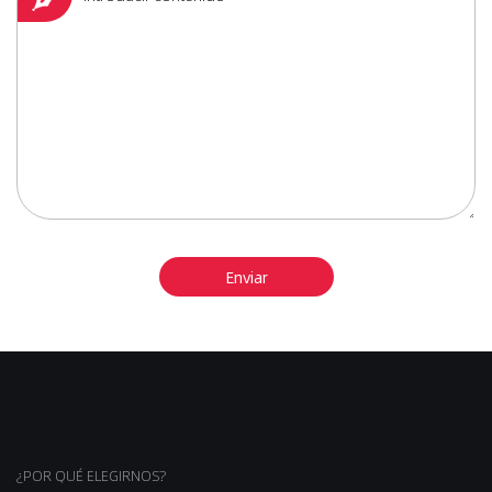
¿POR QUÉ ELEGIRNOS?