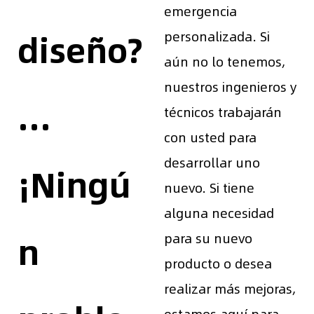
emergencia
diseño?
personalizada. Si
aún no lo tenemos,
nuestros ingenieros y
...
técnicos trabajarán
con usted para
desarrollar uno
¡Ningú
nuevo. Si tiene
alguna necesidad
n
para su nuevo
producto o desea
realizar más mejoras,