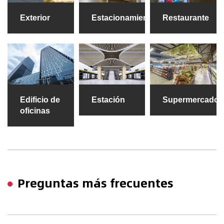
Exterior
Estacionamiento
Restaurante
Edificio de
Estación
Supermercado
oficinas
Preguntas más frecuentes