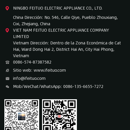
NINGBO FEITUO ELECTRIC APPLIANCE CO., LTD.
China Dirección: No. 546, Calle Qiye, Pueblo Zhouxiang,
Cixi, Zhejiang, China
VIET NAM FEITUO ELECTRIC APPLIANCE COMPANY
LIMITED
Vietnam Dirección: Dentro de la Zona Económica de Cat
Hai, Ward Dong Hai 2, District Hai An, City Hai Phong,
Vietnam
0086-574-87387582
Sitio web: www.ifeituo.com
info@ifeituo.com
Mob/WeChat/WhatsApp: 0086-135-6655-7272