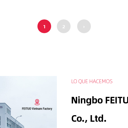
1
2
›
LO QUE HACEMOS
Ningbo FEITU
Co., Ltd.