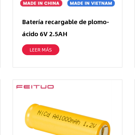
Batería recargable de plomo-
ácido 6V 2.5AH
LEER MÁS