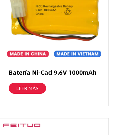
Batería Ni-Cad 9.6V 1000mAh
LEER MÁS