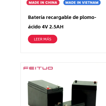
Batería recargable de plomo-
ácido 4V 2.5AH
LEER MÁS