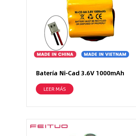
Batería Ni-Cad 3.6V 1000mAh
LEER MÁS