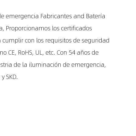
de emergencia Fabricantes
and
Batería
a
, Proporcionamos los certificados
 cumplir con los requisitos de seguridad
mo CE, RoHS, UL, etc. Con 54 años de
ustria de la iluminación de emergencia,
y SKD.