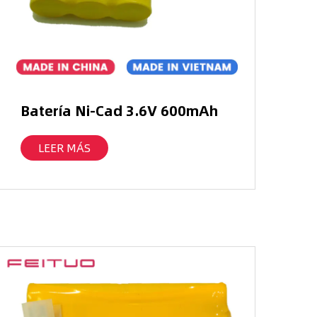
Batería Ni-Cad 3.6V 600mAh
LEER MÁS