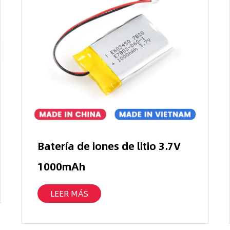
Batería de iones de litio 3.7V
1000mAh
LEER MÁS