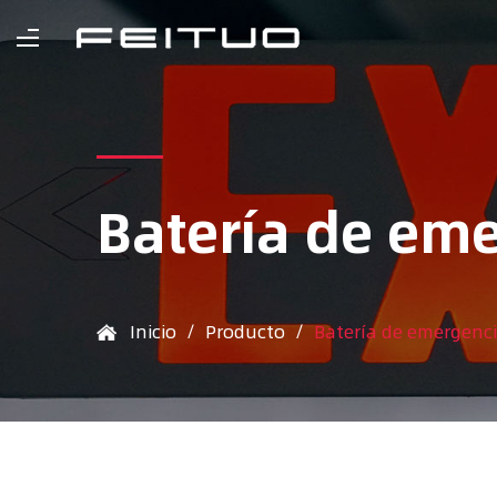
Batería de e
Inicio
/
Producto
/
Batería de emergenc