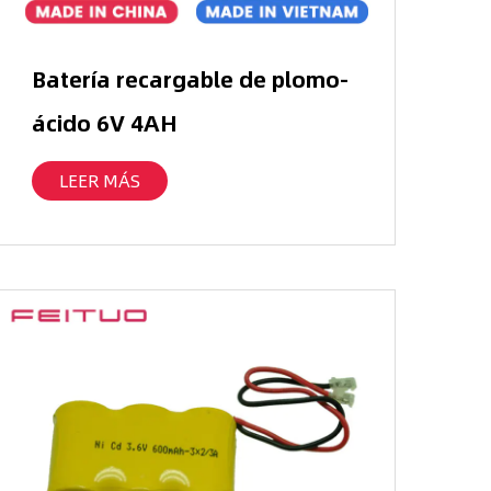
Batería recargable de plomo-
ácido 6V 4AH
LEER MÁS