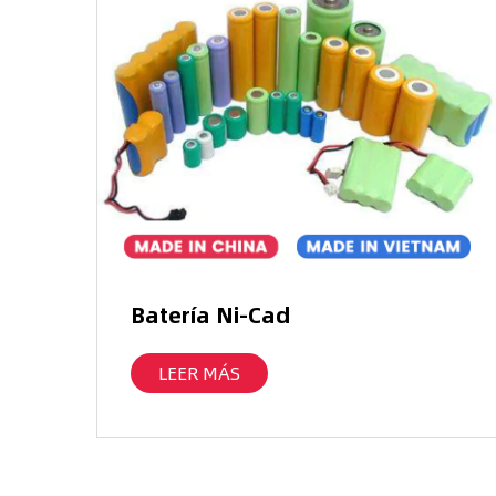
Batería Ni-Cad
LEER MÁS