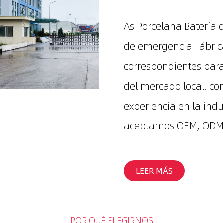
As
Porcelana Batería 
de emergencia Fábric
correspondientes para
del mercado local, co
experiencia en la ind
aceptamos OEM, ODM 
LEER MÁS
POR QUÉ ELEGIRNOS