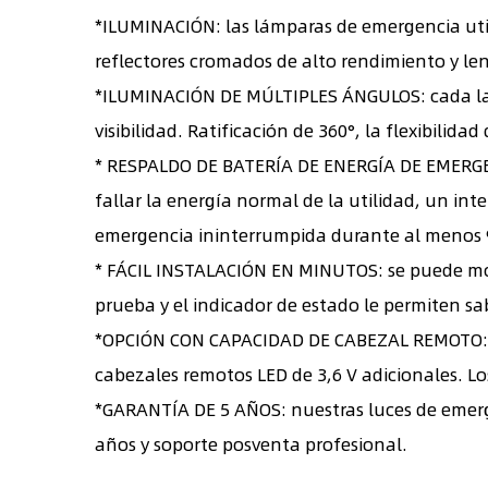
*ILUMINACIÓN: las lámparas de emergencia util
reflectores cromados de alto rendimiento y len
*ILUMINACIÓN DE MÚLTIPLES ÁNGULOS: cada lado 
visibilidad. Ratificación de 360°, la flexibilid
* RESPALDO DE BATERÍA DE ENERGÍA DE EMERGENC
fallar la energía normal de la utilidad, un i
emergencia ininterrumpida durante al menos 
* FÁCIL INSTALACIÓN EN MINUTOS: se puede mont
prueba y el indicador de estado le permiten s
*OPCIÓN CON CAPACIDAD DE CABEZAL REMOTO: la
cabezales remotos LED de 3,6 V adicionales. 
*GARANTÍA DE 5 AÑOS: nuestras luces de emerge
años y soporte posventa profesional.