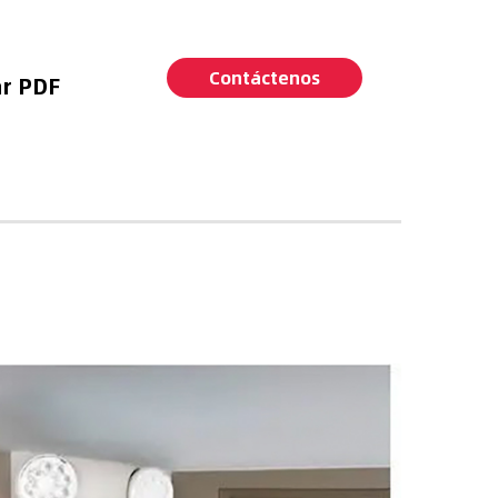
Contáctenos
r PDF