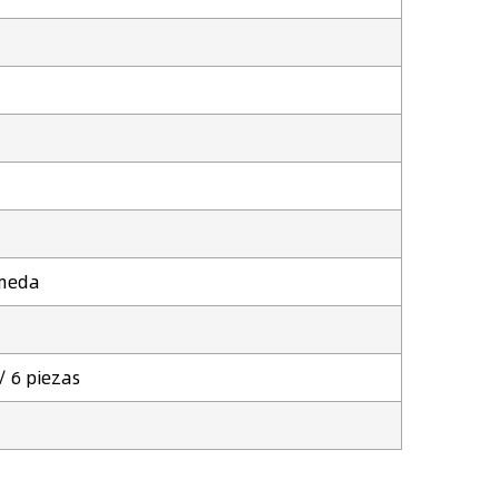
úmeda
/ 6 piezas