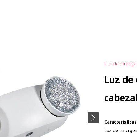
Luz de emerge
Luz de
cabeza
Next
Características
Luz de emergen