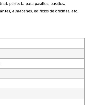
l, perfecta para pasillos, pasillos,
ntes, almacenes, edificios de oficinas, etc.
s