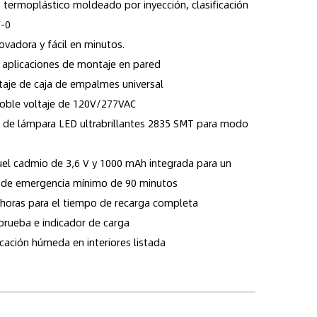
 termoplástico moldeado por inyección, clasificación
V-0
novadora y fácil en minutos.
aplicaciones de montaje en pared
aje de caja de empalmes universal
oble voltaje de 120V/277VAC
 de lámpara LED ultrabrillantes 2835 SMT para modo
quel cadmio de 3,6 V y 1000 mAh integrada para un
 de emergencia mínimo de 90 minutos
horas para el tiempo de recarga completa
 prueba e indicador de carga
cación húmeda en interiores listada