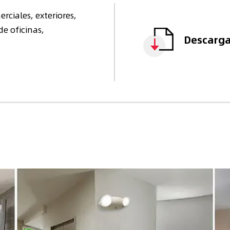
rciales, exteriores,
de oficinas,
Descarga