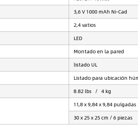
3,6 V 1000 mAh Ni-Cad
2,4 vatios
LED
‎Montado en la pared
listado UL
Listado para ubicación h
8.82 lbs / 4 kg
11,8 x 9,84 x 9,84 pulgadas 
30 x 25 x 25 cm / 6 piezas