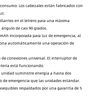
o consumo. Los cabezales están fabricados con
uz.
illantes en el letrero para una máxima
un ángulo de casi 90 grados.
 mAh incorporada para luz de emergencia, al
orciona automáticamente una operación de
de conexiones universal. El interruptor de
atería está funcionando.
unidad suministre energía a hasta dos
do de emergencia que las unidades estándar.
asequibles respaldados por una garantía de 5