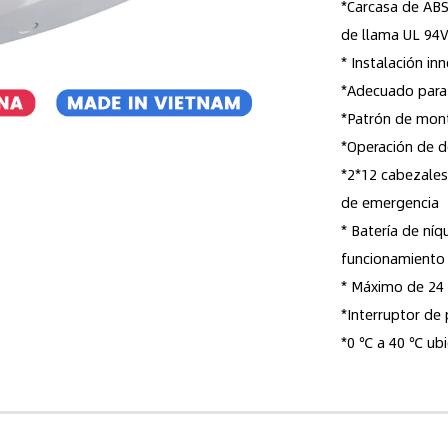
*Carcasa de ABS
de llama UL 94
* Instalación in
*Adecuado para 
*Patrón de mont
*Operación de d
*2*12 cabezales
de emergencia
* Batería de ní
funcionamiento
* Máximo de 24 
*Interruptor de
*0 ℃ a 40 ℃ ubi