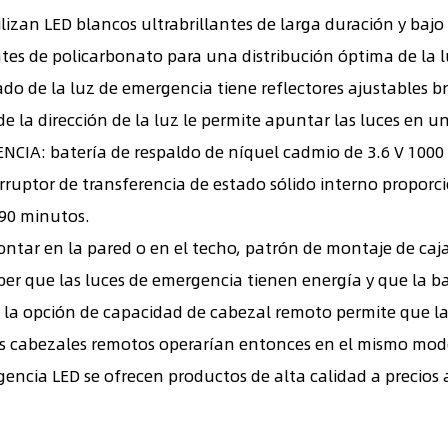
izan LED blancos ultrabrillantes de larga duración y baj
tes de policarbonato para una distribución óptima de la l
de la luz de emergencia tiene reflectores ajustables br
ad de la dirección de la luz le permite apuntar las luces en 
IA: batería de respaldo de níquel cadmio de 3.6 V 1000
nterruptor de transferencia de estado sólido interno prop
90 minutos.
ar en la pared o en el techo, patrón de montaje de caja 
aber que las luces de emergencia tienen energía y que la b
 opción de capacidad de cabezal remoto permite que la 
Los cabezales remotos operarían entonces en el mismo mo
ncia LED se ofrecen productos de alta calidad a precios 