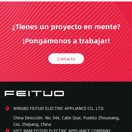
¿Tienes un proyecto en mente?
¡Pongámonos a trabajar!
Contacto
NINGBO FEITUO ELECTRIC APPLIANCE CO., LTD.
China Dirección: No. 546, Calle Qiye, Pueblo Zhouxiang,
Cixi, Zhejiang, China
VIET NAM FEITUO ELECTRIC APPLIANCE COMPANY