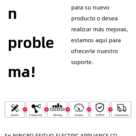
n
para su nuevo
producto o desea
realizar más mejoras,
proble
estamos aquí para
ofrecerle nuestro
soporte.
ma!
En NINGBO FEITUO ELECTRIC APPLIANCE CO.,