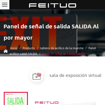
Panel de señal de salida SALIDA Al
por mayor
Inicio
/
Producto
/
tablero de acrílico de la muestra
/
Panel
acrílico cartel SALIDA
/
Panel de señal de salida SALIDA
sala de exposición virtual