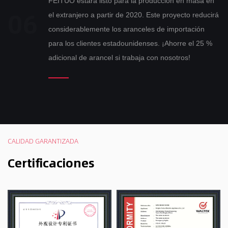
FEITUO estará listo para la producción en masa en
el extranjero a partir de 2020. Este proyecto reducirá
considerablemente los aranceles de importación
para los clientes estadounidenses. ¡Ahorre el 25 %
adicional de arancel si trabaja con nosotros!
CALIDAD GARANTIZADA
Certificaciones