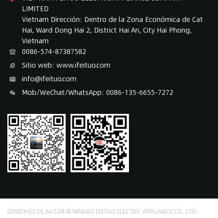
LIMITED
Vietnam Dirección: Dentro de la Zona Económica de Cat
Hai, Ward Dong Hai 2, District Hai An, City Hai Phong,
Vietnam
0086-574-87387582
Sitio web: www.ifeituo.com
info@ifeituo.com
Mob/WeChat/WhatsApp: 0086-135-6655-7272
DERECHOS DE AUTOR © NINGBO FEITUO ELECTRIC APPLIANCE CO., LTD.