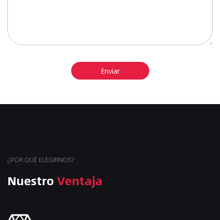
¿POR QUÉ ELEGIRNOS?
Nuestro
Ventaja